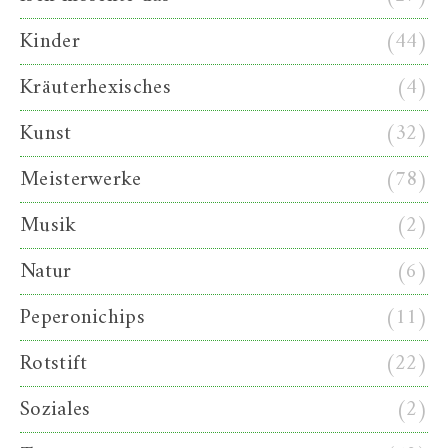
Kinder
(44)
Kräuterhexisches
(4)
Kunst
(32)
Meisterwerke
(78)
Musik
(2)
Natur
(6)
Peperonichips
(11)
Rotstift
(22)
Soziales
(2)