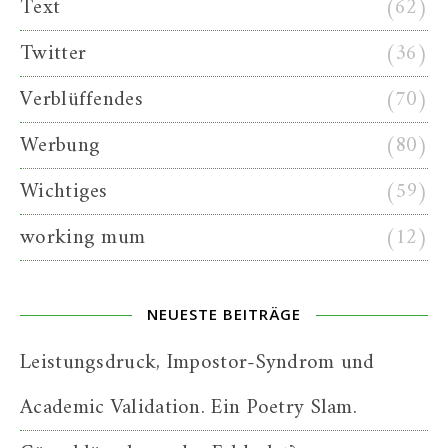
Text
(62)
Twitter
(36)
Verblüffendes
(70)
Werbung
(80)
Wichtiges
(59)
working mum
(12)
NEUESTE BEITRÄGE
Leistungsdruck, Impostor-Syndrom und
Academic Validation. Ein Poetry Slam.