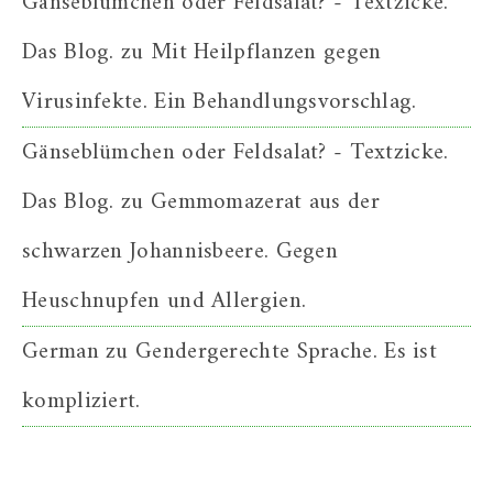
Gänseblümchen oder Feldsalat? - Textzicke.
Das Blog.
zu
Mit Heilpflanzen gegen
Virusinfekte. Ein Behandlungsvorschlag.
Gänseblümchen oder Feldsalat? - Textzicke.
Das Blog.
zu
Gemmomazerat aus der
schwarzen Johannisbeere. Gegen
Heuschnupfen und Allergien.
German
zu
Gendergerechte Sprache. Es ist
kompliziert.