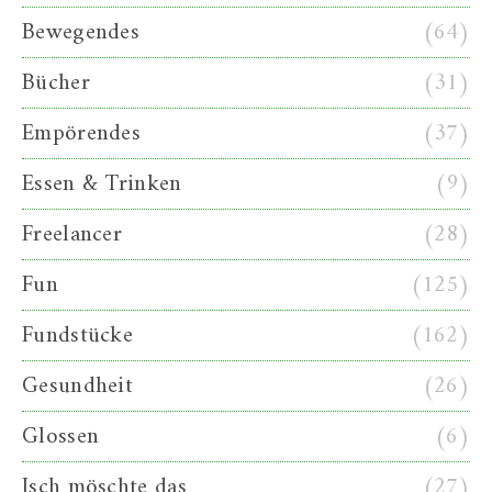
Bewegendes
(64)
Bücher
(31)
Empörendes
(37)
Essen & Trinken
(9)
Freelancer
(28)
Fun
(125)
Fundstücke
(162)
Gesundheit
(26)
Glossen
(6)
Isch möschte das
(27)