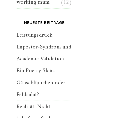
working mum
(12)
NEUESTE BEITRÄGE
Leistungsdruck,
Impostor-Syndrom und
Academic Validation.
Ein Poetry Slam.
Gänseblümchen oder
Feldsalat?
Realität. Nicht