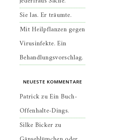
jederfraus Sache.
Sie las. Er träumte.
Mit Heilpflanzen gegen
Virusinfekte. Ein
Behandlungsvorschlag.
NEUESTE KOMMENTARE
Patrick
zu
Ein Buch-
Offenhalte-Dings.
Silke Bicker
zu
Gänseblümchen oder