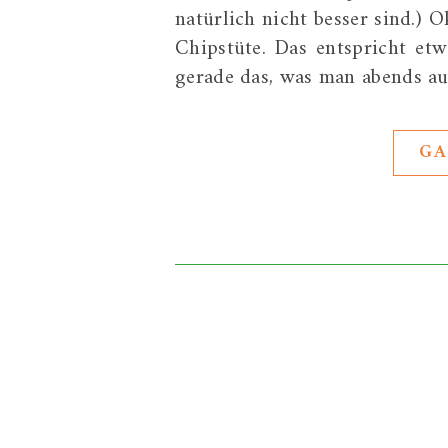
natürlich nicht besser sind.) 
Chipstüte. Das entspricht et
gerade das, was man abends au
GA