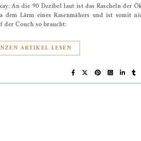
Okay: An die 90 Dezibel laut ist das Rascheln der Ö
wa dem Lärm eines Rasenmähers und ist somit ni
f der Couch so braucht:
NZEN ARTIKEL LESEN