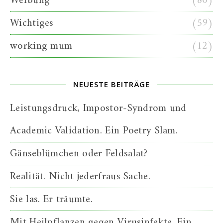
Werbung
(80)
Wichtiges
(59)
working mum
(12)
NEUESTE BEITRÄGE
Leistungsdruck, Impostor-Syndrom und
Academic Validation. Ein Poetry Slam.
Gänseblümchen oder Feldsalat?
Realität. Nicht jederfraus Sache.
Sie las. Er träumte.
Mit Heilpflanzen gegen Virusinfekte. Ein