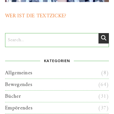
WER IST DIE TEXTZICKE?
KATEGORIEN
Allgemeines
(8)
Bewegendes
(64)
Bücher
(31)
Empörendes
(37)