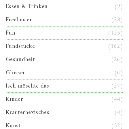
Essen & Trinken
(9)
Freelancer
(28)
Fun
(125)
Fundstücke
(162)
Gesundheit
(26)
Glossen
(6)
Isch möschte das
(27)
Kinder
(44)
Kräuterhexisches
(4)
Kunst
(32)