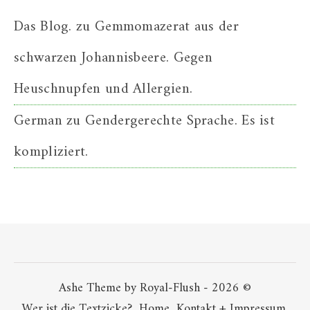
Das Blog.
zu
Gemmomazerat aus der
schwarzen Johannisbeere. Gegen
Heuschnupfen und Allergien.
German
zu
Gendergerechte Sprache. Es ist
kompliziert.
Ashe Theme by Royal-Flush - 2026 ©
Wer ist die Textzicke?
Home
Kontakt + Impressum