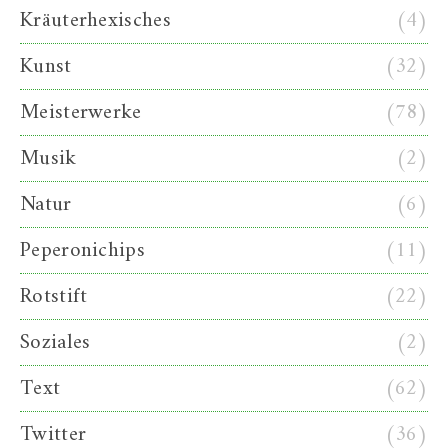
Kräuterhexisches
(4)
Kunst
(32)
Meisterwerke
(78)
Musik
(2)
Natur
(6)
Peperonichips
(11)
Rotstift
(22)
Soziales
(2)
Text
(62)
Twitter
(36)