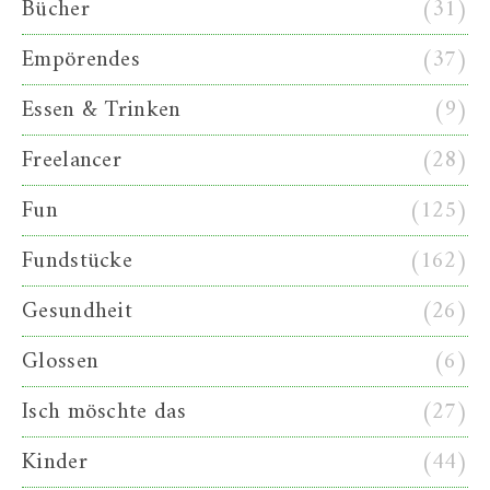
Bücher
(31)
Empörendes
(37)
Essen & Trinken
(9)
Freelancer
(28)
Fun
(125)
Fundstücke
(162)
Gesundheit
(26)
Glossen
(6)
Isch möschte das
(27)
Kinder
(44)