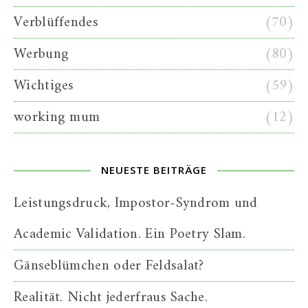
Verblüffendes
(70)
Werbung
(80)
Wichtiges
(59)
working mum
(12)
NEUESTE BEITRÄGE
Leistungsdruck, Impostor-Syndrom und
Academic Validation. Ein Poetry Slam.
Gänseblümchen oder Feldsalat?
Realität. Nicht jederfraus Sache.