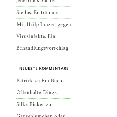
jederfraus Sache.
Sie las. Er träumte.
Mit Heilpflanzen gegen
Virusinfekte. Ein
Behandlungsvorschlag.
NEUESTE KOMMENTARE
Patrick
zu
Ein Buch-
Offenhalte-Dings.
Silke Bicker
zu
Gänseblümchen oder