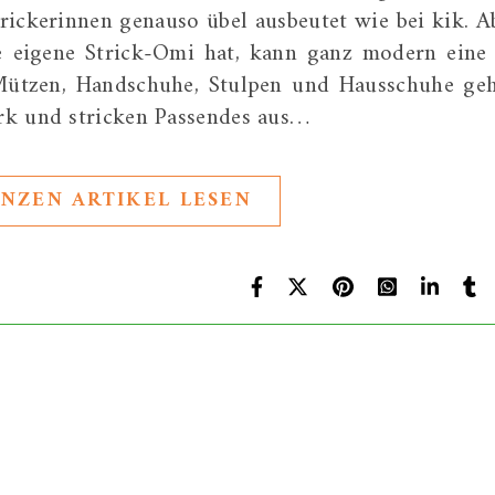
ickerinnen genauso übel ausbeutet wie bei kik. A
ine eigene Strick-Omi hat, kann ganz modern eine
 Mützen, Handschuhe, Stulpen und Hausschuhe ge
rk und stricken Passendes aus…
NZEN ARTIKEL LESEN