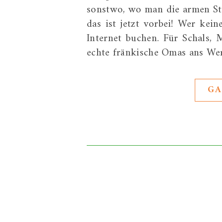
sonstwo, wo man die armen Str
das ist jetzt vorbei! Wer ke
Internet buchen. Für Schals,
echte fränkische Omas ans We
GA