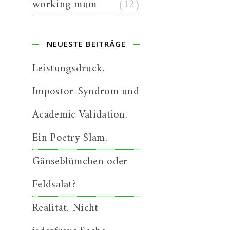
working mum
(12)
NEUESTE BEITRÄGE
Leistungsdruck,
Impostor-Syndrom und
Academic Validation.
Ein Poetry Slam.
Gänseblümchen oder
Feldsalat?
Realität. Nicht