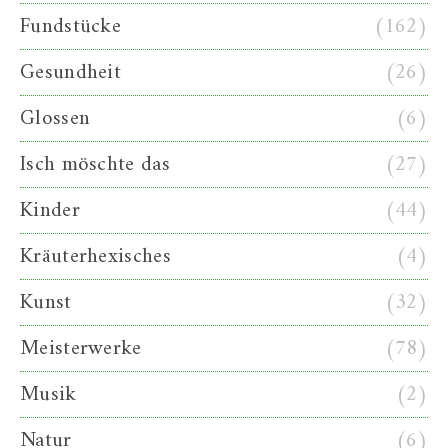
Fundstücke
(162)
Gesundheit
(26)
Glossen
(6)
Isch möschte das
(27)
Kinder
(44)
Kräuterhexisches
(4)
Kunst
(32)
Meisterwerke
(78)
Musik
(2)
Natur
(6)