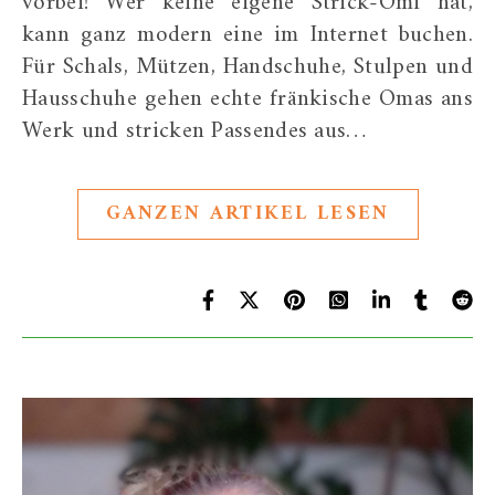
vorbei! Wer keine eigene Strick-Omi hat,
kann ganz modern eine im Internet buchen.
Für Schals, Mützen, Handschuhe, Stulpen und
Hausschuhe gehen echte fränkische Omas ans
Werk und stricken Passendes aus…
GANZEN ARTIKEL LESEN