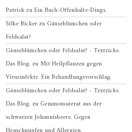
Patrick
zu
Ein Buch-Offenhalte-Dings.
Silke Bicker
zu
Gänseblümchen oder
Feldsalat?
Gänseblümchen oder Feldsalat? - Textzicke.
Das Blog.
zu
Mit Heilpflanzen gegen
Virusinfekte. Ein Behandlungsvorschlag.
Gänseblümchen oder Feldsalat? - Textzicke.
Das Blog.
zu
Gemmomazerat aus der
schwarzen Johannisbeere. Gegen
Heuschnupfen und Allergien.