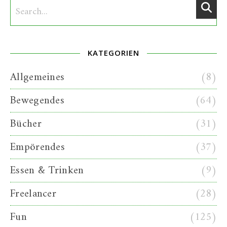
KATEGORIEN
Allgemeines
(8)
Bewegendes
(64)
Bücher
(31)
Empörendes
(37)
Essen & Trinken
(9)
Freelancer
(28)
Fun
(125)