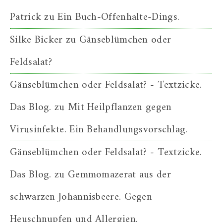
Patrick
zu
Ein Buch-Offenhalte-Dings.
Silke Bicker
zu
Gänseblümchen oder
Feldsalat?
Gänseblümchen oder Feldsalat? - Textzicke.
Das Blog.
zu
Mit Heilpflanzen gegen
Virusinfekte. Ein Behandlungsvorschlag.
Gänseblümchen oder Feldsalat? - Textzicke.
Das Blog.
zu
Gemmomazerat aus der
schwarzen Johannisbeere. Gegen
Heuschnupfen und Allergien.