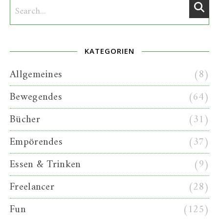
KATEGORIEN
Allgemeines
(8)
Bewegendes
(64)
Bücher
(31)
Empörendes
(37)
Essen & Trinken
(9)
Freelancer
(28)
Fun
(125)