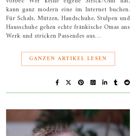
vorbei! Wer keine eigene Strick-Omi hat,
kann ganz modern eine im Internet buchen.
Für Schals, Mützen, Handschuhe, Stulpen und
Hausschuhe gehen echte fränkische Omas ans
Werk und stricken Passendes aus…
GANZEN ARTIKEL LESEN