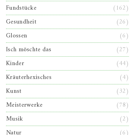
Fundstücke
(162)
Gesundheit
(26)
Glossen
(6)
Isch möschte das
(27)
Kinder
(44)
Kräuterhexisches
(4)
Kunst
(32)
Meisterwerke
(78)
Musik
(2)
Natur
(6)