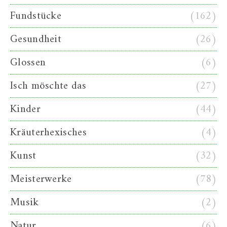
Fundstücke
(162)
Gesundheit
(26)
Glossen
(6)
Isch möschte das
(27)
Kinder
(44)
Kräuterhexisches
(4)
Kunst
(32)
Meisterwerke
(78)
Musik
(2)
Natur
(6)