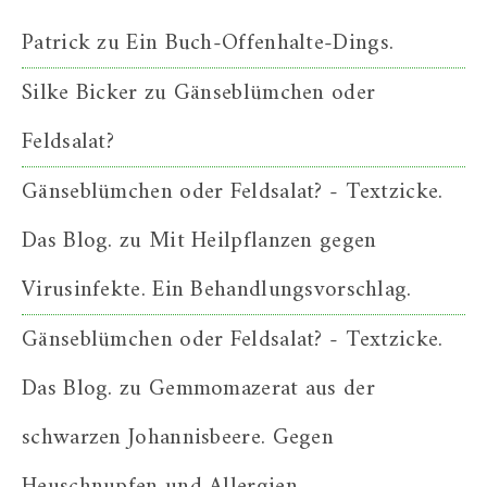
Patrick
zu
Ein Buch-Offenhalte-Dings.
Silke Bicker
zu
Gänseblümchen oder
Feldsalat?
Gänseblümchen oder Feldsalat? - Textzicke.
Das Blog.
zu
Mit Heilpflanzen gegen
Virusinfekte. Ein Behandlungsvorschlag.
Gänseblümchen oder Feldsalat? - Textzicke.
Das Blog.
zu
Gemmomazerat aus der
schwarzen Johannisbeere. Gegen
Heuschnupfen und Allergien.