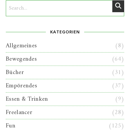
KATEGORIEN
Allgemeines
(8)
Bewegendes
(64)
Bücher
(31)
Empörendes
(37)
Essen & Trinken
(9)
Freelancer
(28)
Fun
(125)