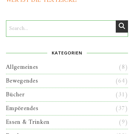
WER IST DIE TEXTZICKE?
KATEGORIEN
Allgemeines
(8)
Bewegendes
(64)
Bücher
(31)
Empörendes
(37)
Essen & Trinken
(9)