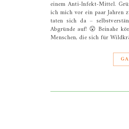
einem Anti-Infekt-Mittel. Gr
ich mich vor ein paar Jahren z
taten sich da – selbstverst
Abgründe auf! 😮 Beinahe kö
Menschen, die sich für Wildkr
GA