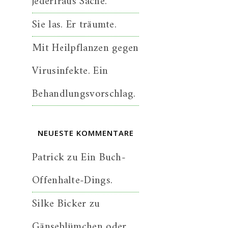
jederfraus Sache.
Sie las. Er träumte.
Mit Heilpflanzen gegen
Virusinfekte. Ein
Behandlungsvorschlag.
NEUESTE KOMMENTARE
Patrick
zu
Ein Buch-
Offenhalte-Dings.
Silke Bicker
zu
Gänseblümchen oder