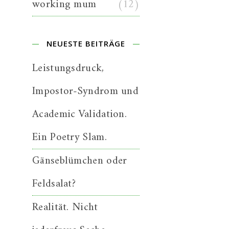
working mum
(12)
NEUESTE BEITRÄGE
Leistungsdruck,
Impostor-Syndrom und
Academic Validation.
Ein Poetry Slam.
Gänseblümchen oder
Feldsalat?
Realität. Nicht