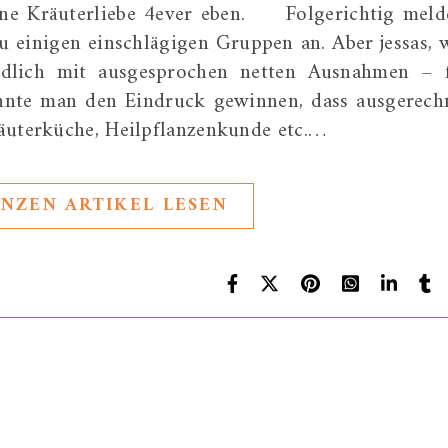
üne Kräuterliebe 4ever eben. Folgerichtig meld
u einigen einschlägigen Gruppen an. Aber jessas, 
ändlich mit ausgesprochen netten Ausnahmen – 
nnte man den Eindruck gewinnen, dass ausgerech
äuterküche, Heilpflanzenkunde etc.…
NZEN ARTIKEL LESEN