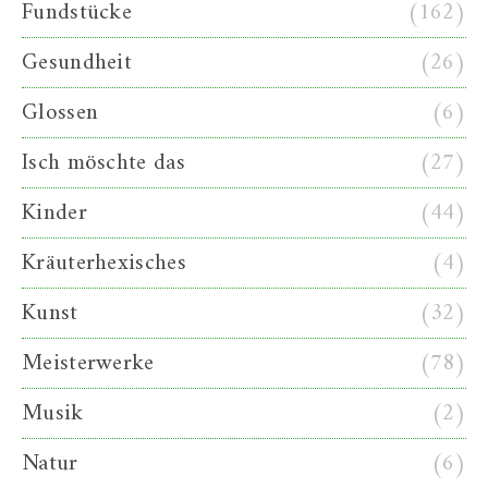
Fundstücke
(162)
Gesundheit
(26)
Glossen
(6)
Isch möschte das
(27)
Kinder
(44)
Kräuterhexisches
(4)
Kunst
(32)
Meisterwerke
(78)
Musik
(2)
Natur
(6)