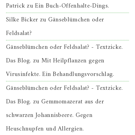
Patrick
zu
Ein Buch-Offenhalte-Dings.
Silke Bicker
zu
Gänseblümchen oder
Feldsalat?
Gänseblümchen oder Feldsalat? - Textzicke.
Das Blog.
zu
Mit Heilpflanzen gegen
Virusinfekte. Ein Behandlungsvorschlag.
Gänseblümchen oder Feldsalat? - Textzicke.
Das Blog.
zu
Gemmomazerat aus der
schwarzen Johannisbeere. Gegen
Heuschnupfen und Allergien.