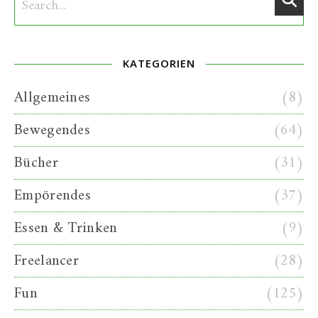
KATEGORIEN
Allgemeines
(8)
Bewegendes
(64)
Bücher
(31)
Empörendes
(37)
Essen & Trinken
(9)
Freelancer
(28)
Fun
(125)