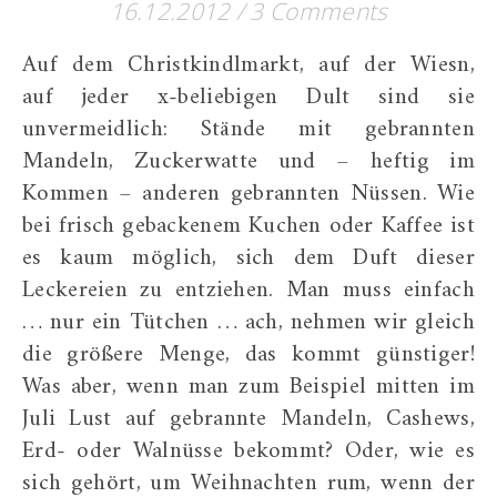
16.12.2012
/
3 Comments
Auf dem Christkindlmarkt, auf der Wiesn,
auf jeder x-beliebigen Dult sind sie
unvermeidlich: Stände mit gebrannten
Mandeln, Zuckerwatte und – heftig im
Kommen – anderen gebrannten Nüssen. Wie
bei frisch gebackenem Kuchen oder Kaffee ist
es kaum möglich, sich dem Duft dieser
Leckereien zu entziehen. Man muss einfach
… nur ein Tütchen … ach, nehmen wir gleich
die größere Menge, das kommt günstiger!
Was aber, wenn man zum Beispiel mitten im
Juli Lust auf gebrannte Mandeln, Cashews,
Erd- oder Walnüsse bekommt? Oder, wie es
sich gehört, um Weihnachten rum, wenn der