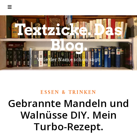
Textzicke. Das
Blog.
Wie der Name schon sagt.
ESSEN & TRINKEN
Gebrannte Mandeln und
Walnüsse DIY. Mein
Turbo-Rezept.