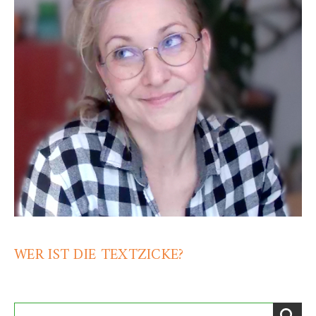
WER IST DIE TEXTZICKE?