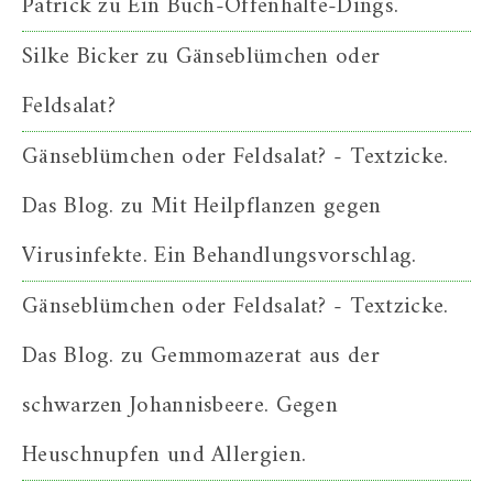
Patrick
zu
Ein Buch-Offenhalte-Dings.
Silke Bicker
zu
Gänseblümchen oder
Feldsalat?
Gänseblümchen oder Feldsalat? - Textzicke.
Das Blog.
zu
Mit Heilpflanzen gegen
Virusinfekte. Ein Behandlungsvorschlag.
Gänseblümchen oder Feldsalat? - Textzicke.
Das Blog.
zu
Gemmomazerat aus der
schwarzen Johannisbeere. Gegen
Heuschnupfen und Allergien.