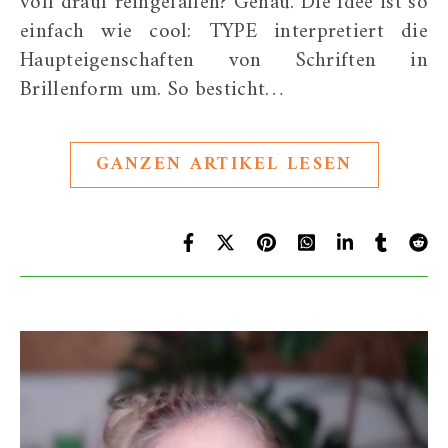
voll drauf reingefallen? Genau. Die Idee ist so
einfach wie cool: TYPE interpretiert die
Haupteigenschaften von Schriften in
Brillenform um. So besticht…
GANZEN ARTIKEL LESEN