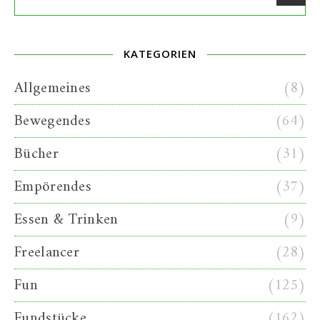
KATEGORIEN
Allgemeines
(8)
Bewegendes
(64)
Bücher
(31)
Empörendes
(37)
Essen & Trinken
(9)
Freelancer
(28)
Fun
(125)
Fundstücke
(162)