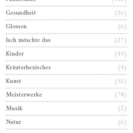
Gesundheit
(26)
Glossen
(6)
Isch möschte das
(27)
Kinder
(44)
Kräuterhexisches
(4)
Kunst
(32)
Meisterwerke
(78)
Musik
(2)
Natur
(6)