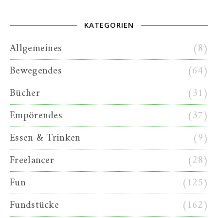
KATEGORIEN
Allgemeines
(8)
Bewegendes
(64)
Bücher
(31)
Empörendes
(37)
Essen & Trinken
(9)
Freelancer
(28)
Fun
(125)
Fundstücke
(162)