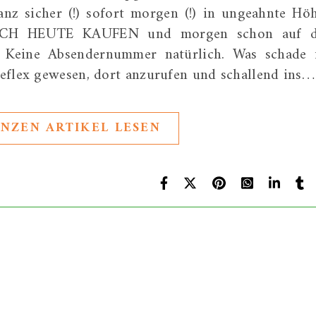
anz sicher (!) sofort morgen (!) in ungeahnte Hö
NOCH HEUTE KAUFEN und morgen schon auf 
: Keine Absendernummer natürlich. Was schade i
eflex gewesen, dort anzurufen und schallend ins…
NZEN ARTIKEL LESEN