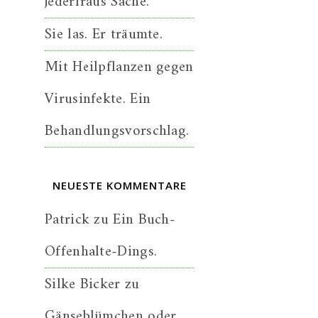
jederfraus Sache.
Sie las. Er träumte.
Mit Heilpflanzen gegen
Virusinfekte. Ein
Behandlungsvorschlag.
NEUESTE KOMMENTARE
Patrick
zu
Ein Buch-
Offenhalte-Dings.
Silke Bicker
zu
Gänseblümchen oder