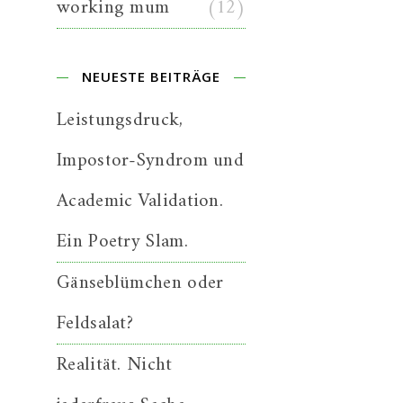
working mum
(12)
NEUESTE BEITRÄGE
Leistungsdruck,
Impostor-Syndrom und
Academic Validation.
Ein Poetry Slam.
Gänseblümchen oder
Feldsalat?
Realität. Nicht