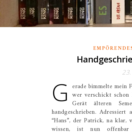
EMPÖRENDE
Handgeschrie
23.
G
erade bimmelte mein F
wer verschickt schon
Gerät älteren Seme
handgeschrieben. Adressiert a
“Hans”, der Patrick, na klar, 
wissen, ist nun offenbar