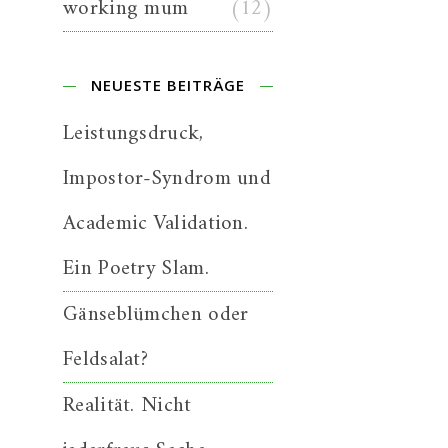
working mum
(12)
NEUESTE BEITRÄGE
Leistungsdruck,
Impostor-Syndrom und
Academic Validation.
Ein Poetry Slam.
Gänseblümchen oder
Feldsalat?
Realität. Nicht