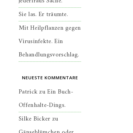
jederfraus Sache.
Sie las. Er träumte.
Mit Heilpflanzen gegen
Virusinfekte. Ein
Behandlungsvorschlag.
NEUESTE KOMMENTARE
Patrick
zu
Ein Buch-
Offenhalte-Dings.
Silke Bicker
zu
Gänseblümchen oder