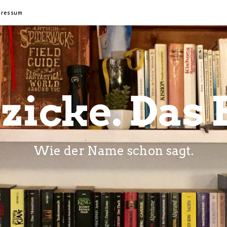
pressum
zicke. Das 
Wie der Name schon sagt.