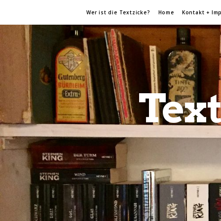
Wer ist die Textzicke?
Home
Kontakt + Im
Text