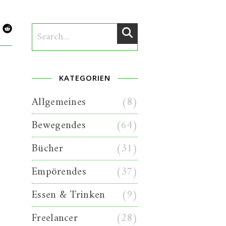
KATEGORIEN
Allgemeines
(8)
Bewegendes
(64)
Bücher
(31)
Empörendes
(37)
Essen & Trinken
(9)
Freelancer
(28)