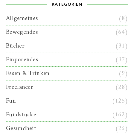
KATEGORIEN
Allgemeines
(8)
Bewegendes
(64)
Bücher
(31)
Empörendes
(37)
Essen & Trinken
(9)
Freelancer
(28)
Fun
(125)
Fundstücke
(162)
Gesundheit
(26)