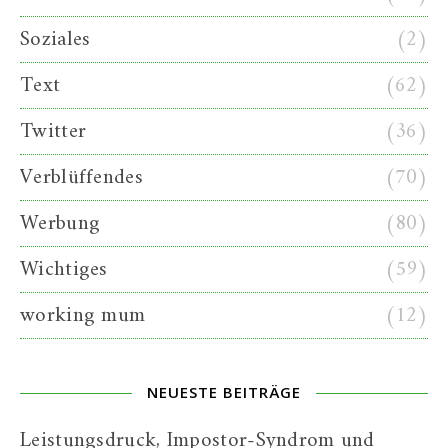
Soziales
(2)
Text
(62)
Twitter
(36)
Verblüffendes
(70)
Werbung
(80)
Wichtiges
(59)
working mum
(12)
NEUESTE BEITRÄGE
Leistungsdruck, Impostor-Syndrom und