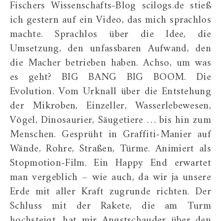
Fischers Wissenschafts-Blog scilogs.de stieß
ich gestern auf ein Video, das mich sprachlos
machte. Sprachlos über die Idee, die
Umsetzung, den unfassbaren Aufwand, den
die Macher betrieben haben. Achso, um was
es geht? BIG BANG BIG BOOM. Die
Evolution. Vom Urknall über die Entstehung
der Mikroben, Einzeller, Wasserlebewesen,
Vögel, Dinosaurier, Säugetiere … bis hin zum
Menschen. Gesprüht in Graffiti-Manier auf
Wände, Rohre, Straßen, Türme. Animiert als
Stopmotion-Film. Ein Happy End erwartet
man vergeblich – wie auch, da wir ja unsere
Erde mit aller Kraft zugrunde richten. Der
Schluss mit der Rakete, die am Turm
hochsteigt, hat mir Angstschauder über den