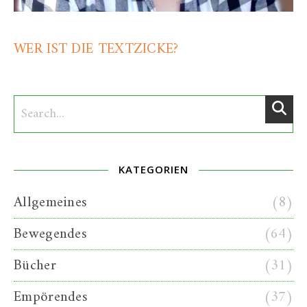
WER IST DIE TEXTZICKE?
KATEGORIEN
Allgemeines
(8)
Bewegendes
(64)
Bücher
(31)
Empörendes
(37)