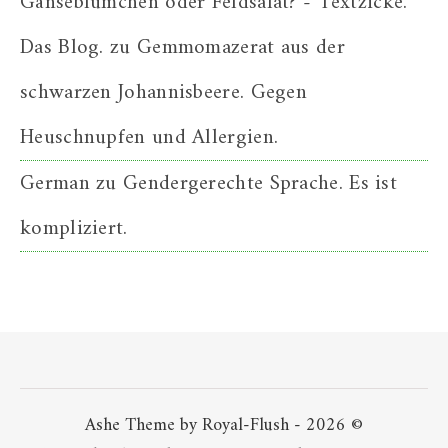
Gänseblümchen oder Feldsalat? - Textzicke.
Das Blog.
zu
Gemmomazerat aus der
schwarzen Johannisbeere. Gegen
Heuschnupfen und Allergien.
German
zu
Gendergerechte Sprache. Es ist
kompliziert.
Ashe Theme by Royal-Flush - 2026 ©