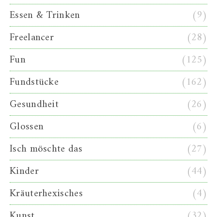
Essen & Trinken
(9)
Freelancer
(28)
Fun
(125)
Fundstücke
(162)
Gesundheit
(26)
Glossen
(6)
Isch möschte das
(27)
Kinder
(44)
Kräuterhexisches
(4)
Kunst
(32)