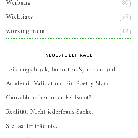
Werbung
(80)
Wichtiges
(59)
working mum
(12)
NEUESTE BEITRÄGE
Leistungsdruck, Impostor-Syndrom und
Academic Validation. Ein Poetry Slam.
Gänseblümchen oder Feldsalat?
Realität. Nicht jederfraus Sache.
Sie las. Er träumte.