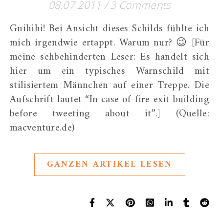
08.07.2011
/
3 Comments
Gnihihi! Bei Ansicht dieses Schilds fühlte ich
mich irgendwie ertappt. Warum nur? 😉 [Für
meine sehbehinderten Leser: Es handelt sich
hier um ein typisches Warnschild mit
stilisiertem Männchen auf einer Treppe. Die
Aufschrift lautet “In case of fire exit building
before tweeting about it”.] (Quelle:
macventure.de)
GANZEN ARTIKEL LESEN