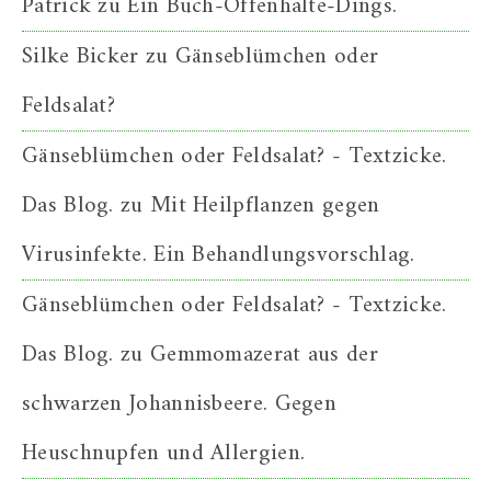
Patrick
zu
Ein Buch-Offenhalte-Dings.
Silke Bicker
zu
Gänseblümchen oder
Feldsalat?
Gänseblümchen oder Feldsalat? - Textzicke.
Das Blog.
zu
Mit Heilpflanzen gegen
Virusinfekte. Ein Behandlungsvorschlag.
Gänseblümchen oder Feldsalat? - Textzicke.
Das Blog.
zu
Gemmomazerat aus der
schwarzen Johannisbeere. Gegen
Heuschnupfen und Allergien.