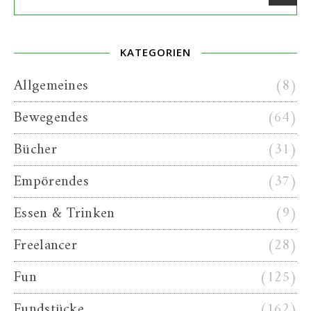
KATEGORIEN
Allgemeines
(8)
Bewegendes
(64)
Bücher
(31)
Empörendes
(37)
Essen & Trinken
(9)
Freelancer
(28)
Fun
(125)
Fundstücke
(162)