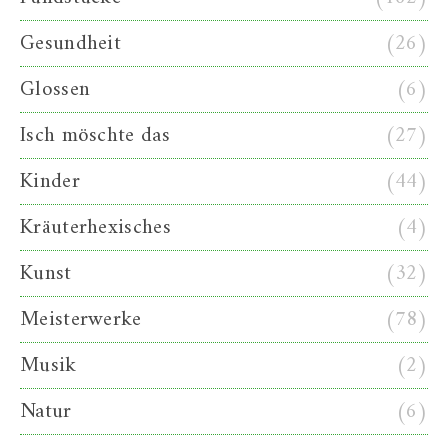
Gesundheit
(26)
Glossen
(6)
Isch möschte das
(27)
Kinder
(44)
Kräuterhexisches
(4)
Kunst
(32)
Meisterwerke
(78)
Musik
(2)
Natur
(6)