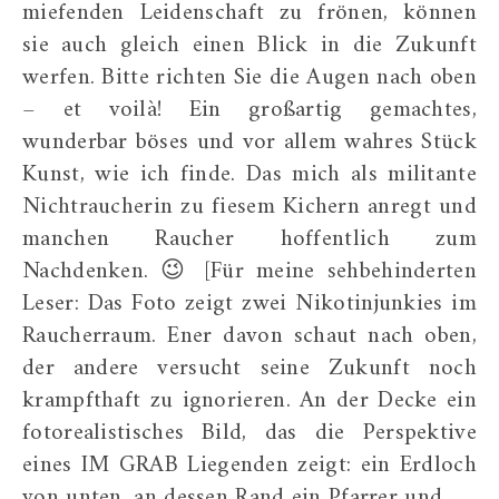
miefenden Leidenschaft zu frönen, können
sie auch gleich einen Blick in die Zukunft
werfen. Bitte richten Sie die Augen nach oben
– et voilà! Ein großartig gemachtes,
wunderbar böses und vor allem wahres Stück
Kunst, wie ich finde. Das mich als militante
Nichtraucherin zu fiesem Kichern anregt und
manchen Raucher hoffentlich zum
Nachdenken. 😉 [Für meine sehbehinderten
Leser: Das Foto zeigt zwei Nikotinjunkies im
Raucherraum. Ener davon schaut nach oben,
der andere versucht seine Zukunft noch
krampfthaft zu ignorieren. An der Decke ein
fotorealistisches Bild, das die Perspektive
eines IM GRAB Liegenden zeigt: ein Erdloch
von unten, an dessen Rand ein Pfarrer und…