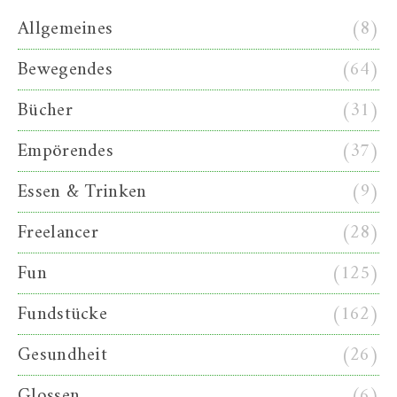
Allgemeines
(8)
Bewegendes
(64)
Bücher
(31)
Empörendes
(37)
Essen & Trinken
(9)
Freelancer
(28)
Fun
(125)
Fundstücke
(162)
Gesundheit
(26)
Glossen
(6)