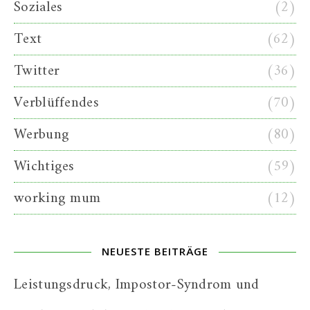
Soziales
(2)
Text
(62)
Twitter
(36)
Verblüffendes
(70)
Werbung
(80)
Wichtiges
(59)
working mum
(12)
NEUESTE BEITRÄGE
Leistungsdruck, Impostor-Syndrom und