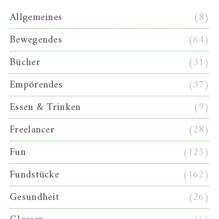
Allgemeines
(8)
Bewegendes
(64)
Bücher
(31)
Empörendes
(37)
Essen & Trinken
(9)
Freelancer
(28)
Fun
(125)
Fundstücke
(162)
Gesundheit
(26)