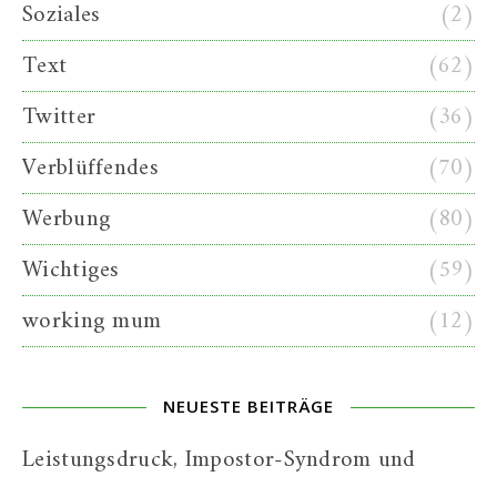
Soziales
(2)
Text
(62)
Twitter
(36)
Verblüffendes
(70)
Werbung
(80)
Wichtiges
(59)
working mum
(12)
NEUESTE BEITRÄGE
Leistungsdruck, Impostor-Syndrom und