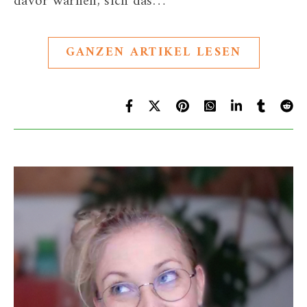
davor warnen, sich das…
GANZEN ARTIKEL LESEN