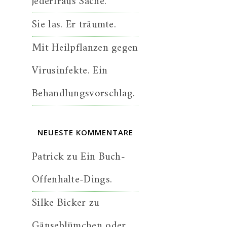
jederfraus Sache.
Sie las. Er träumte.
Mit Heilpflanzen gegen
Virusinfekte. Ein
Behandlungsvorschlag.
NEUESTE KOMMENTARE
Patrick
zu
Ein Buch-
Offenhalte-Dings.
Silke Bicker
zu
Gänseblümchen oder