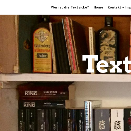
Wer ist die Textzicke?
Home
Kontakt + Im
Text