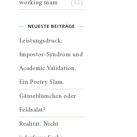
working mum
(12)
NEUESTE BEITRÄGE
Leistungsdruck,
Impostor-Syndrom und
Academic Validation.
Ein Poetry Slam.
Gänseblümchen oder
Feldsalat?
Realität. Nicht