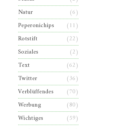
Natur
(6)
Peperonichips
(11)
Rotstift
(22)
Soziales
(2)
Text
(62)
Twitter
(36)
Verblüffendes
(70)
Werbung
(80)
Wichtiges
(59)