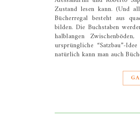
Alessandrini und Roberto Sap
Zustand lesen kann. (Und all
Bücherregal besteht aus qua
bilden. Die Buchstaben werde
halblangen Zwischenböden,
ursprüngliche “Satzbau”-Id
natürlich kann man auch Büch
GA