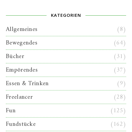
KATEGORIEN
Allgemeines
(8)
Bewegendes
(64)
Bücher
(31)
Empörendes
(37)
Essen & Trinken
(9)
Freelancer
(28)
Fun
(125)
Fundstücke
(162)