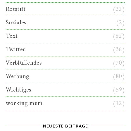
Rotstift
(22)
Soziales
(2)
Text
(62)
Twitter
(36)
Verblüffendes
(70)
Werbung
(80)
Wichtiges
(59)
working mum
(12)
NEUESTE BEITRÄGE