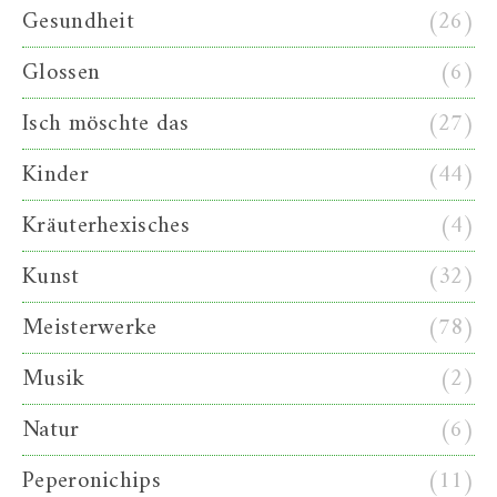
Gesundheit
(26)
Glossen
(6)
Isch möschte das
(27)
Kinder
(44)
Kräuterhexisches
(4)
Kunst
(32)
Meisterwerke
(78)
Musik
(2)
Natur
(6)
Peperonichips
(11)