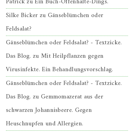
Patrick
zu
Ein Buch-Offenhalte-Dings.
Silke Bicker
zu
Gänseblümchen oder
Feldsalat?
Gänseblümchen oder Feldsalat? - Textzicke.
Das Blog.
zu
Mit Heilpflanzen gegen
Virusinfekte. Ein Behandlungsvorschlag.
Gänseblümchen oder Feldsalat? - Textzicke.
Das Blog.
zu
Gemmomazerat aus der
schwarzen Johannisbeere. Gegen
Heuschnupfen und Allergien.