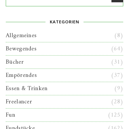
KATEGORIEN
Allgemeines
(8)
Bewegendes
(64)
Bücher
(31)
Empörendes
(37)
Essen & Trinken
(9)
Freelancer
(28)
Fun
(125)
Fundstücke
(162)