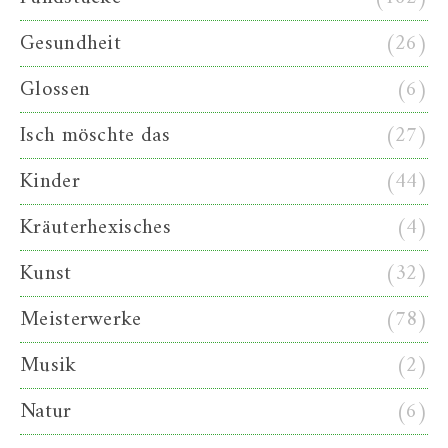
Gesundheit
(26)
Glossen
(6)
Isch möschte das
(27)
Kinder
(44)
Kräuterhexisches
(4)
Kunst
(32)
Meisterwerke
(78)
Musik
(2)
Natur
(6)