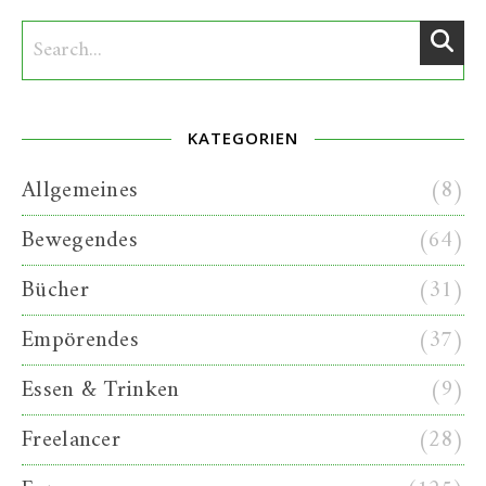
KATEGORIEN
Allgemeines
(8)
Bewegendes
(64)
Bücher
(31)
Empörendes
(37)
Essen & Trinken
(9)
Freelancer
(28)