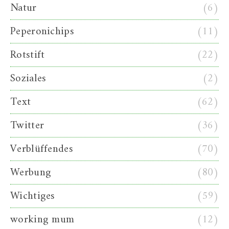
Natur
(6)
Peperonichips
(11)
Rotstift
(22)
Soziales
(2)
Text
(62)
Twitter
(36)
Verblüffendes
(70)
Werbung
(80)
Wichtiges
(59)
working mum
(12)