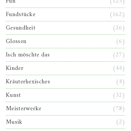
Fun
(125)
Fundstücke
(162)
Gesundheit
(26)
Glossen
(6)
Isch möschte das
(27)
Kinder
(44)
Kräuterhexisches
(4)
Kunst
(32)
Meisterwerke
(78)
Musik
(2)