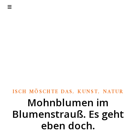
Textzicke. Das
Blog.
Wie der Name schon sagt.
,
,
ISCH MÖSCHTE DAS
KUNST
NATUR
Mohnblumen im
Blumenstrauß. Es geht
eben doch.