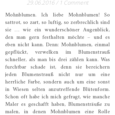
29.06.2016
/
1 Comment
Mohnblumen. Ich liebe Mohnblumen! So
sattrot, so zart, so luftig, so zerbrechlich sind
sie … wie ein wunderschöner Augenblick,
den man gern festhalten möchte – und es
eben nicht kann. Denn: Mohnblumen, einmal
gepflückt, verwelken im Blumenstrauß
schneller, als man bis drei zählen kann. Was
furchtbar schade ist, denn sie bereichern
jeden Blumenstrauß nicht nur um eine
herrliche Farbe, sondern auch um eine sonst
in Wiesen selten anzutreffende Blütenform.
Schon oft habe ich mich gefragt, wie manche
Maler es geschafft haben, Blumensträuße zu
malen, in denen Mohnblumen eine Rolle