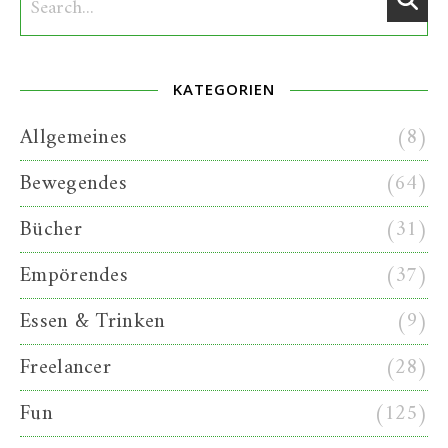
KATEGORIEN
Allgemeines
(8)
Bewegendes
(64)
Bücher
(31)
Empörendes
(37)
Essen & Trinken
(9)
Freelancer
(28)
Fun
(125)