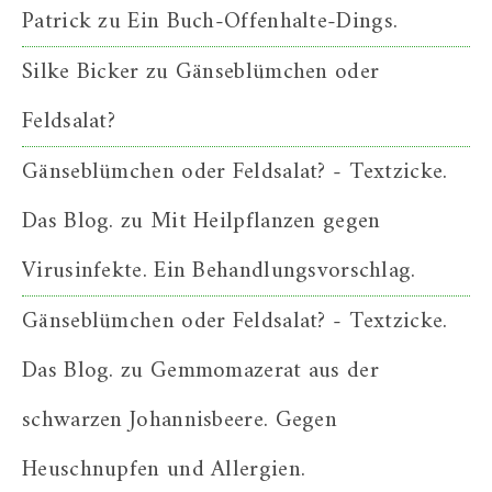
Patrick
zu
Ein Buch-Offenhalte-Dings.
Silke Bicker
zu
Gänseblümchen oder
Feldsalat?
Gänseblümchen oder Feldsalat? - Textzicke.
Das Blog.
zu
Mit Heilpflanzen gegen
Virusinfekte. Ein Behandlungsvorschlag.
Gänseblümchen oder Feldsalat? - Textzicke.
Das Blog.
zu
Gemmomazerat aus der
schwarzen Johannisbeere. Gegen
Heuschnupfen und Allergien.