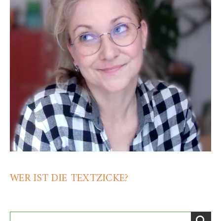
WER IST DIE TEXTZICKE?