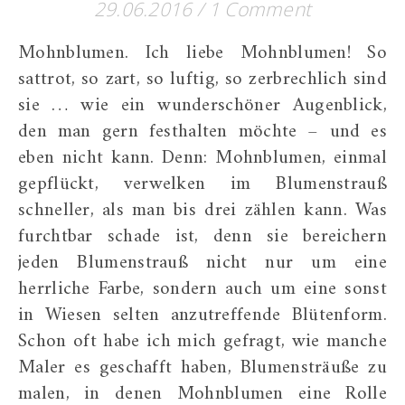
29.06.2016
/
1 Comment
Mohnblumen. Ich liebe Mohnblumen! So
sattrot, so zart, so luftig, so zerbrechlich sind
sie … wie ein wunderschöner Augenblick,
den man gern festhalten möchte – und es
eben nicht kann. Denn: Mohnblumen, einmal
gepflückt, verwelken im Blumenstrauß
schneller, als man bis drei zählen kann. Was
furchtbar schade ist, denn sie bereichern
jeden Blumenstrauß nicht nur um eine
herrliche Farbe, sondern auch um eine sonst
in Wiesen selten anzutreffende Blütenform.
Schon oft habe ich mich gefragt, wie manche
Maler es geschafft haben, Blumensträuße zu
malen, in denen Mohnblumen eine Rolle