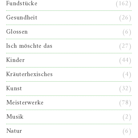
Fundstücke
(162)
Gesundheit
(26)
Glossen
(6)
Isch möschte das
(27)
Kinder
(44)
Kräuterhexisches
(4)
Kunst
(32)
Meisterwerke
(78)
Musik
(2)
Natur
(6)