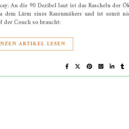
Okay: An die 90 Dezibel laut ist das Rascheln der Ö
wa dem Lärm eines Rasenmähers und ist somit ni
f der Couch so braucht:
NZEN ARTIKEL LESEN