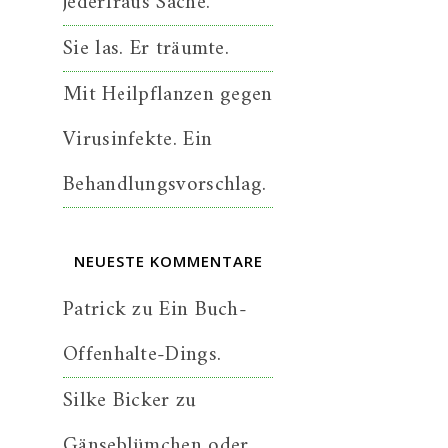
jederfraus Sache.
Sie las. Er träumte.
Mit Heilpflanzen gegen
Virusinfekte. Ein
Behandlungsvorschlag.
NEUESTE KOMMENTARE
Patrick
zu
Ein Buch-
Offenhalte-Dings.
Silke Bicker
zu
Gänseblümchen oder