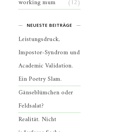
working mum
(12)
NEUESTE BEITRÄGE
Leistungsdruck,
Impostor-Syndrom und
Academic Validation.
Ein Poetry Slam.
Gänseblümchen oder
Feldsalat?
Realität. Nicht