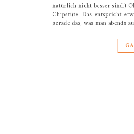
natürlich nicht besser sind.) 
Chipstüte. Das entspricht et
gerade das, was man abends au
GA