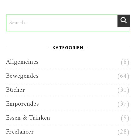
KATEGORIEN
Allgemeines
(8)
Bewegendes
(64)
Bücher
(31)
Empörendes
(37)
Essen & Trinken
(9)
Freelancer
(28)