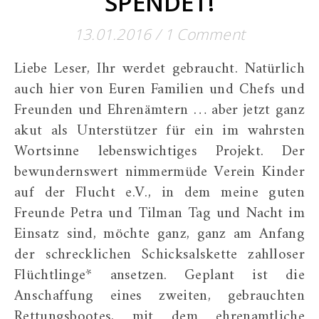
SPENDET!
13.01.2016
/
1 Comment
Liebe Leser, Ihr werdet gebraucht. Natürlich
auch hier von Euren Familien und Chefs und
Freunden und Ehrenämtern … aber jetzt ganz
akut als Unterstützer für ein im wahrsten
Wortsinne lebenswichtiges Projekt. Der
bewundernswert nimmermüde Verein Kinder
auf der Flucht e.V., in dem meine guten
Freunde Petra und Tilman Tag und Nacht im
Einsatz sind, möchte ganz, ganz am Anfang
der schrecklichen Schicksalskette zahlloser
Flüchtlinge* ansetzen. Geplant ist die
Anschaffung eines zweiten, gebrauchten
Rettungsbootes, mit dem ehrenamtliche