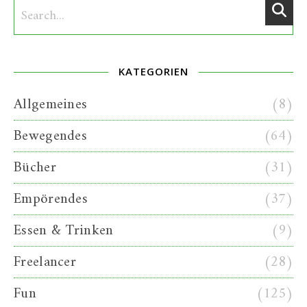
KATEGORIEN
Allgemeines
(8)
Bewegendes
(64)
Bücher
(31)
Empörendes
(37)
Essen & Trinken
(9)
Freelancer
(28)
Fun
(125)