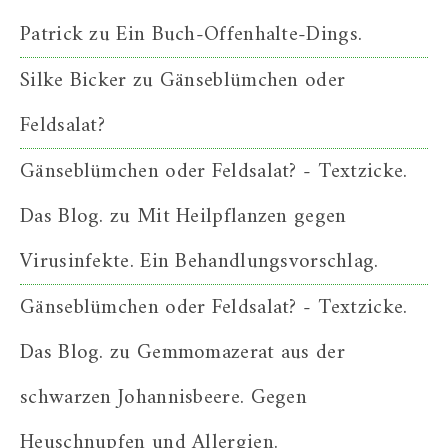
Patrick
zu
Ein Buch-Offenhalte-Dings.
Silke Bicker
zu
Gänseblümchen oder
Feldsalat?
Gänseblümchen oder Feldsalat? - Textzicke.
Das Blog.
zu
Mit Heilpflanzen gegen
Virusinfekte. Ein Behandlungsvorschlag.
Gänseblümchen oder Feldsalat? - Textzicke.
Das Blog.
zu
Gemmomazerat aus der
schwarzen Johannisbeere. Gegen
Heuschnupfen und Allergien.