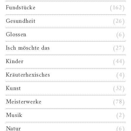
Fundstücke
(162)
Gesundheit
(26)
Glossen
(6)
Isch möschte das
(27)
Kinder
(44)
Kräuterhexisches
(4)
Kunst
(32)
Meisterwerke
(78)
Musik
(2)
Natur
(6)