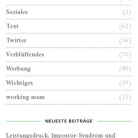
Soziales
(2)
Text
(62)
Twitter
(36)
Verblüffendes
(70)
Werbung
(80)
Wichtiges
(59)
working mum
(12)
NEUESTE BEITRÄGE
Leistungsdruck, Impostor-Syndrom und