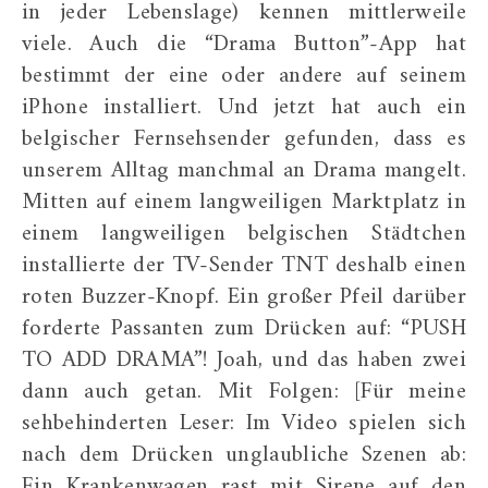
in jeder Lebenslage) kennen mittlerweile
viele. Auch die “Drama Button”-App hat
bestimmt der eine oder andere auf seinem
iPhone installiert. Und jetzt hat auch ein
belgischer Fernsehsender gefunden, dass es
unserem Alltag manchmal an Drama mangelt.
Mitten auf einem langweiligen Marktplatz in
einem langweiligen belgischen Städtchen
installierte der TV-Sender TNT deshalb einen
roten Buzzer-Knopf. Ein großer Pfeil darüber
forderte Passanten zum Drücken auf: “PUSH
TO ADD DRAMA”! Joah, und das haben zwei
dann auch getan. Mit Folgen: [Für meine
sehbehinderten Leser: Im Video spielen sich
nach dem Drücken unglaubliche Szenen ab:
Ein Krankenwagen rast mit Sirene auf den