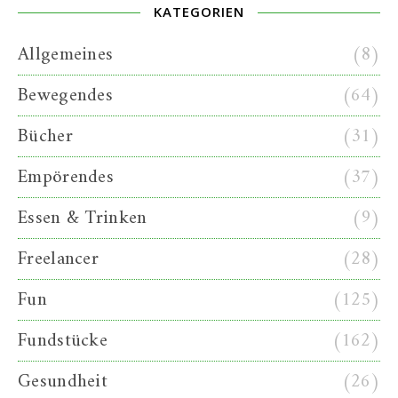
KATEGORIEN
Allgemeines
(8)
Bewegendes
(64)
Bücher
(31)
Empörendes
(37)
Essen & Trinken
(9)
Freelancer
(28)
Fun
(125)
Fundstücke
(162)
Gesundheit
(26)