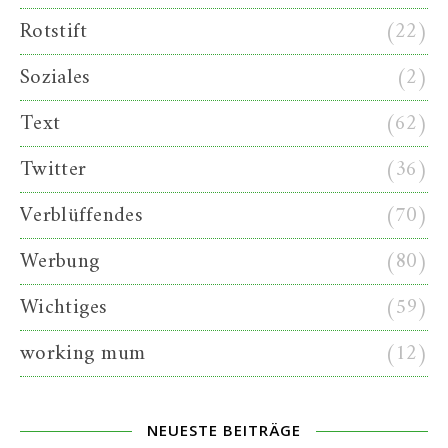
Rotstift
(22)
Soziales
(2)
Text
(62)
Twitter
(36)
Verblüffendes
(70)
Werbung
(80)
Wichtiges
(59)
working mum
(12)
NEUESTE BEITRÄGE