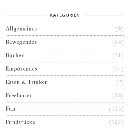
KATEGORIEN
Allgemeines
(8)
Bewegendes
(64)
Bücher
(31)
Empörendes
(37)
Essen & Trinken
(9)
Freelancer
(28)
Fun
(125)
Fundstücke
(162)