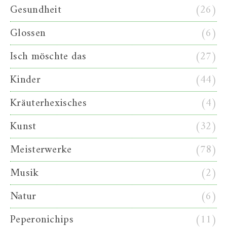
Gesundheit
(26)
Glossen
(6)
Isch möschte das
(27)
Kinder
(44)
Kräuterhexisches
(4)
Kunst
(32)
Meisterwerke
(78)
Musik
(2)
Natur
(6)
Peperonichips
(11)