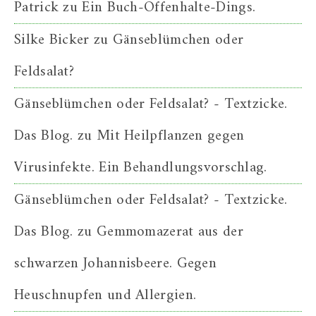
Patrick
zu
Ein Buch-Offenhalte-Dings.
Silke Bicker
zu
Gänseblümchen oder
Feldsalat?
Gänseblümchen oder Feldsalat? - Textzicke.
Das Blog.
zu
Mit Heilpflanzen gegen
Virusinfekte. Ein Behandlungsvorschlag.
Gänseblümchen oder Feldsalat? - Textzicke.
Das Blog.
zu
Gemmomazerat aus der
schwarzen Johannisbeere. Gegen
Heuschnupfen und Allergien.