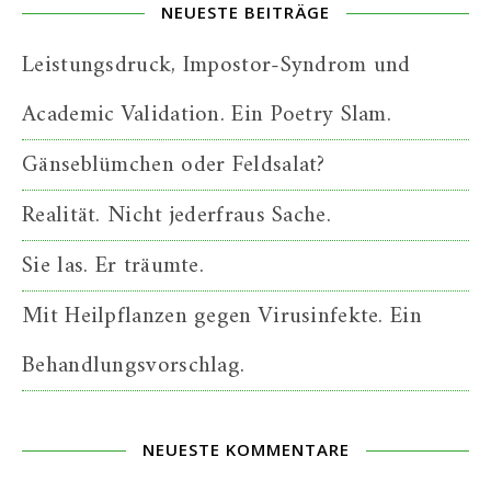
NEUESTE BEITRÄGE
Leistungsdruck, Impostor-Syndrom und
Academic Validation. Ein Poetry Slam.
Gänseblümchen oder Feldsalat?
Realität. Nicht jederfraus Sache.
Sie las. Er träumte.
Mit Heilpflanzen gegen Virusinfekte. Ein
Behandlungsvorschlag.
NEUESTE KOMMENTARE