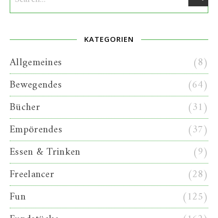
KATEGORIEN
Allgemeines
(8)
Bewegendes
(64)
Bücher
(31)
Empörendes
(37)
Essen & Trinken
(9)
Freelancer
(28)
Fun
(125)