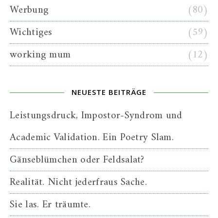
Werbung
(80)
Wichtiges
(59)
working mum
(12)
NEUESTE BEITRÄGE
Leistungsdruck, Impostor-Syndrom und
Academic Validation. Ein Poetry Slam.
Gänseblümchen oder Feldsalat?
Realität. Nicht jederfraus Sache.
Sie las. Er träumte.