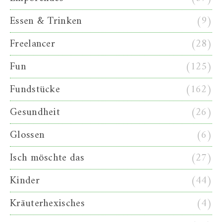
Essen & Trinken
(9)
Freelancer
(28)
Fun
(125)
Fundstücke
(162)
Gesundheit
(26)
Glossen
(6)
Isch möschte das
(27)
Kinder
(44)
Kräuterhexisches
(4)