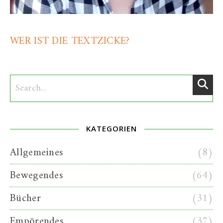
WER IST DIE TEXTZICKE?
KATEGORIEN
Allgemeines
(8)
Bewegendes
(64)
Bücher
(31)
Empörendes
(37)