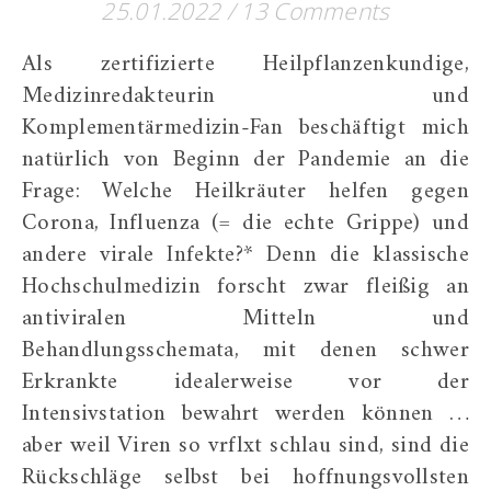
25.01.2022
/
13 Comments
Als zertifizierte Heilpflanzenkundige,
Medizinredakteurin und
Komplementärmedizin-Fan beschäftigt mich
natürlich von Beginn der Pandemie an die
Frage: Welche Heilkräuter helfen gegen
Corona, Influenza (= die echte Grippe) und
andere virale Infekte?* Denn die klassische
Hochschulmedizin forscht zwar fleißig an
antiviralen Mitteln und
Behandlungsschemata, mit denen schwer
Erkrankte idealerweise vor der
Intensivstation bewahrt werden können …
aber weil Viren so vrflxt schlau sind, sind die
Rückschläge selbst bei hoffnungsvollsten