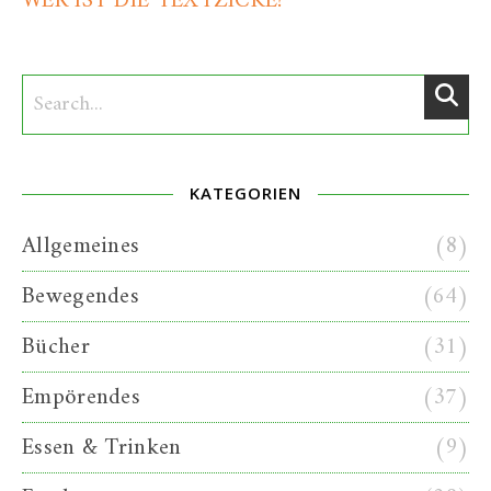
WER IST DIE TEXTZICKE?
KATEGORIEN
Allgemeines
(8)
Bewegendes
(64)
Bücher
(31)
Empörendes
(37)
Essen & Trinken
(9)