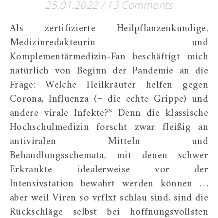
25.01.2022
/
13 Comments
Als zertifizierte Heilpflanzenkundige,
Medizinredakteurin und
Komplementärmedizin-Fan beschäftigt mich
natürlich von Beginn der Pandemie an die
Frage: Welche Heilkräuter helfen gegen
Corona, Influenza (= die echte Grippe) und
andere virale Infekte?* Denn die klassische
Hochschulmedizin forscht zwar fleißig an
antiviralen Mitteln und
Behandlungsschemata, mit denen schwer
Erkrankte idealerweise vor der
Intensivstation bewahrt werden können …
aber weil Viren so vrflxt schlau sind, sind die
Rückschläge selbst bei hoffnungsvollsten