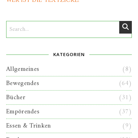
WER IST DIE TEXTZICKE?
KATEGORIEN
Allgemeines
(8)
Bewegendes
(64)
Bücher
(31)
Empörendes
(37)
Essen & Trinken
(9)