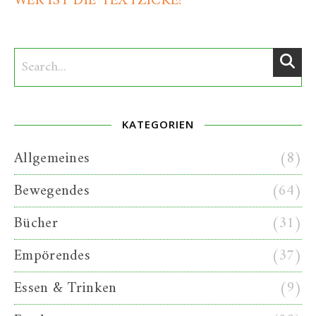
WER IST DIE TEXTZICKE?
KATEGORIEN
Allgemeines
(8)
Bewegendes
(64)
Bücher
(31)
Empörendes
(37)
Essen & Trinken
(9)