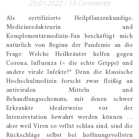
25.01.2022
/
13 Comments
Als zertifizierte Heilpflanzenkundige,
Medizinredakteurin und
Komplementärmedizin-Fan beschäftigt mich
natürlich von Beginn der Pandemie an die
Frage: Welche Heilkräuter helfen gegen
Corona, Influenza (= die echte Grippe) und
andere virale Infekte?* Denn die klassische
Hochschulmedizin forscht zwar fleißig an
antiviralen Mitteln und
Behandlungsschemata, mit denen schwer
Erkrankte idealerweise vor der
Intensivstation bewahrt werden können …
aber weil Viren so vrflxt schlau sind, sind die
Rückschläge selbst bei hoffnungsvollsten