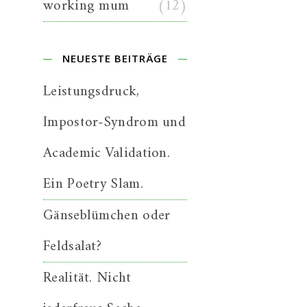
working mum
(12)
NEUESTE BEITRÄGE
Leistungsdruck,
Impostor-Syndrom und
Academic Validation.
Ein Poetry Slam.
Gänseblümchen oder
Feldsalat?
Realität. Nicht