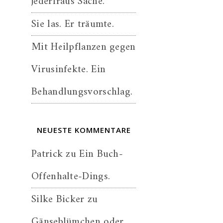
jederfraus Sache.
Sie las. Er träumte.
Mit Heilpflanzen gegen
Virusinfekte. Ein
Behandlungsvorschlag.
NEUESTE KOMMENTARE
Patrick
zu
Ein Buch-
Offenhalte-Dings.
Silke Bicker
zu
Gänseblümchen oder