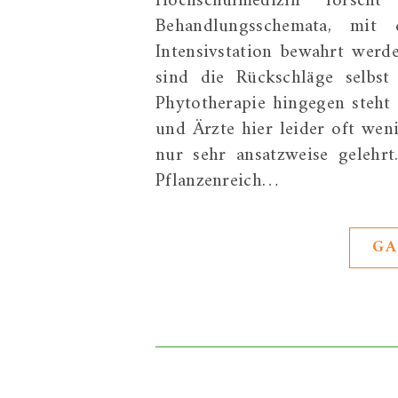
Hochschulmedizin forsch
Behandlungsschemata, mit
Intensivstation bewahrt werd
sind die Rückschläge selbst
Phytotherapie hingegen steht 
und Ärzte hier leider oft we
nur sehr ansatzweise gelehrt
Pflanzenreich…
GA