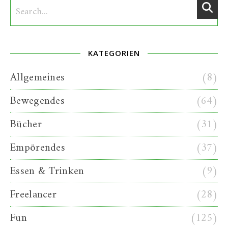
KATEGORIEN
Allgemeines
(8)
Bewegendes
(64)
Bücher
(31)
Empörendes
(37)
Essen & Trinken
(9)
Freelancer
(28)
Fun
(125)