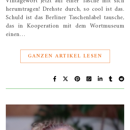
Vintagewort jetzt auf einer Tasche mit sich
herumtragen! Drehste durch, so cool ist das.
Schuld ist das Berliner Taschenlabel tausche,
das in Kooperation mit dem Wortmuseum
einen…
GANZEN ARTIKEL LESEN