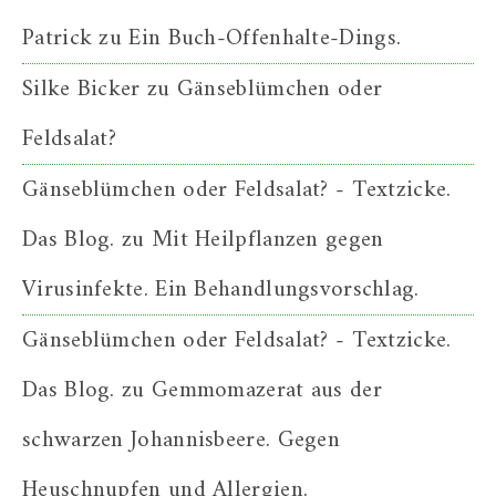
Patrick
zu
Ein Buch-Offenhalte-Dings.
Silke Bicker
zu
Gänseblümchen oder
Feldsalat?
Gänseblümchen oder Feldsalat? - Textzicke.
Das Blog.
zu
Mit Heilpflanzen gegen
Virusinfekte. Ein Behandlungsvorschlag.
Gänseblümchen oder Feldsalat? - Textzicke.
Das Blog.
zu
Gemmomazerat aus der
schwarzen Johannisbeere. Gegen
Heuschnupfen und Allergien.