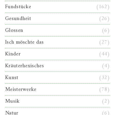
Fundstücke
(162)
Gesundheit
(26)
Glossen
(6)
Isch möschte das
(27)
Kinder
(44)
Kräuterhexisches
(4)
Kunst
(32)
Meisterwerke
(78)
Musik
(2)
Natur
(6)