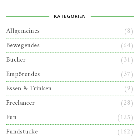
KATEGORIEN
Allgemeines
(8)
Bewegendes
(64)
Bücher
(31)
Empörendes
(37)
Essen & Trinken
(9)
Freelancer
(28)
Fun
(125)
Fundstücke
(162)