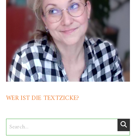
WER IST DIE TEXTZICKE?