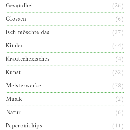
Gesundheit
(26)
Glossen
(6)
Isch möschte das
(27)
Kinder
(44)
Kräuterhexisches
(4)
Kunst
(32)
Meisterwerke
(78)
Musik
(2)
Natur
(6)
Peperonichips
(11)