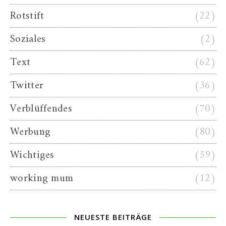
Rotstift
(22)
Soziales
(2)
Text
(62)
Twitter
(36)
Verblüffendes
(70)
Werbung
(80)
Wichtiges
(59)
working mum
(12)
NEUESTE BEITRÄGE