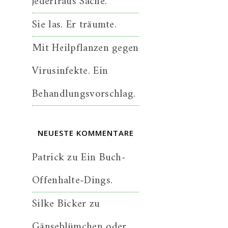
jederfraus Sache.
Sie las. Er träumte.
Mit Heilpflanzen gegen
Virusinfekte. Ein
Behandlungsvorschlag.
NEUESTE KOMMENTARE
Patrick
zu
Ein Buch-
Offenhalte-Dings.
Silke Bicker
zu
Gänseblümchen oder