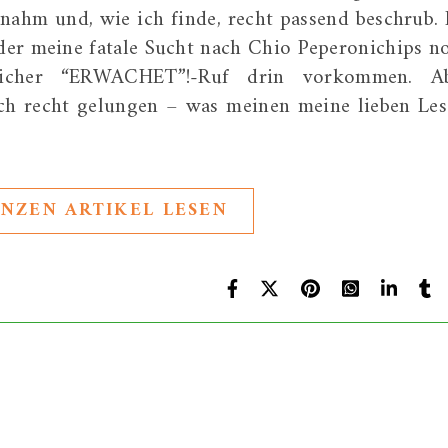
 nahm und, wie ich finde, recht passend beschrub. 
eder meine fatale Sucht nach Chio Peperonichips n
dlicher “ERWACHET”!-Ruf drin vorkommen. A
och recht gelungen – was meinen meine lieben Les
NZEN ARTIKEL LESEN