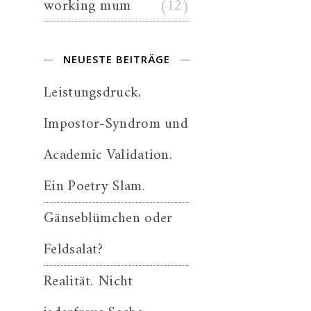
working mum
(12)
NEUESTE BEITRÄGE
Leistungsdruck,
Impostor-Syndrom und
Academic Validation.
Ein Poetry Slam.
Gänseblümchen oder
Feldsalat?
Realität. Nicht