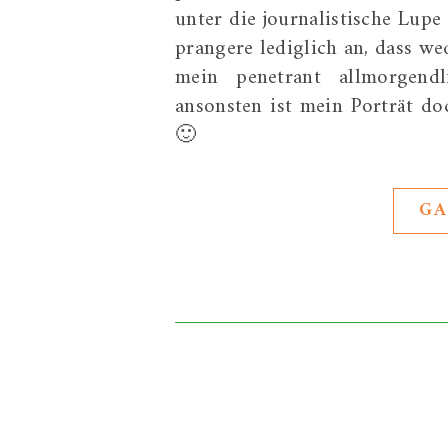
unter die journalistische Lupe
prangere lediglich an, dass w
mein penetrant allmorgen
ansonsten ist mein Porträt d
🙂
GA