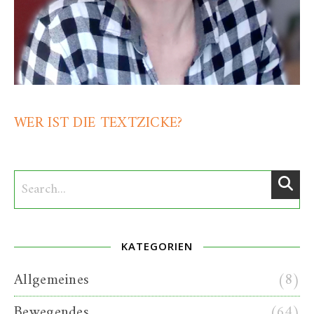
WER IST DIE TEXTZICKE?
KATEGORIEN
Allgemeines
(8)
Bewegendes
(64)