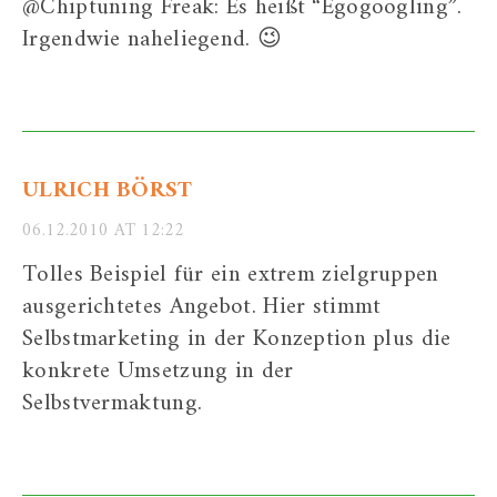
@Chiptuning Freak: Es heißt “Egogoogling”.
Irgendwie naheliegend. 😉
ULRICH BÖRST
06.12.2010 AT 12:22
Tolles Beispiel für ein extrem zielgruppen
ausgerichtetes Angebot. Hier stimmt
Selbstmarketing in der Konzeption plus die
konkrete Umsetzung in der
Selbstvermaktung.