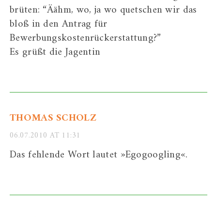
brüten: “Äähm, wo, ja wo quetschen wir das
bloß in den Antrag für
Bewerbungskostenrückerstattung?”
Es grüßt die Jagentin
THOMAS SCHOLZ
06.07.2010 AT 11:31
Das fehlende Wort lautet »Egogoogling«.