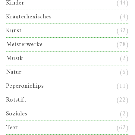
Kinder
(44)
Kräuterhexisches
(4)
Kunst
(32)
Meisterwerke
(78)
Musik
(2)
Natur
(6)
Peperonichips
(11)
Rotstift
(22)
Soziales
(2)
Text
(62)