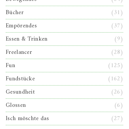
Bücher
(31)
Empörendes
(37)
Essen & Trinken
(9)
Freelancer
(28)
Fun
(125)
Fundstücke
(162)
Gesundheit
(26)
Glossen
(6)
Isch möschte das
(27)