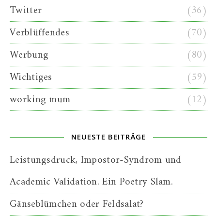
Twitter
(36)
Verblüffendes
(70)
Werbung
(80)
Wichtiges
(59)
working mum
(12)
NEUESTE BEITRÄGE
Leistungsdruck, Impostor-Syndrom und
Academic Validation. Ein Poetry Slam.
Gänseblümchen oder Feldsalat?