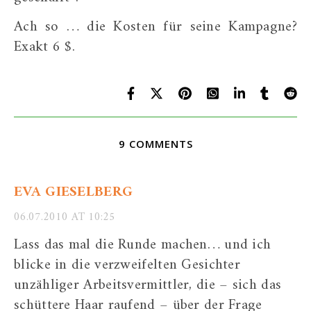
Ach so … die Kosten für seine Kampagne?
Exakt 6 $.
9 COMMENTS
EVA GIESELBERG
06.07.2010 AT 10:25
Lass das mal die Runde machen… und ich
blicke in die verzweifelten Gesichter
unzähliger Arbeitsvermittler, die – sich das
schüttere Haar raufend – über der Frage