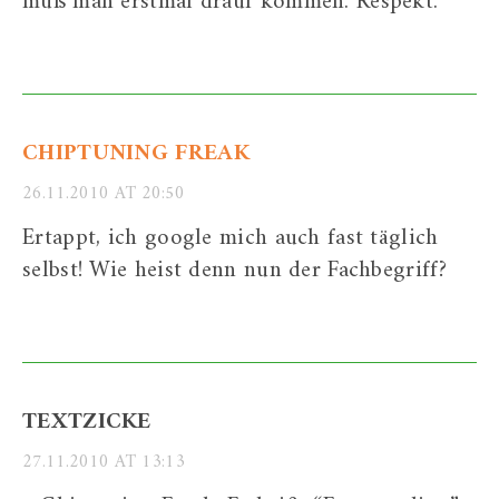
muß man erstmal drauf kommen. Respekt.
CHIPTUNING FREAK
26.11.2010 AT 20:50
Ertappt, ich google mich auch fast täglich
selbst! Wie heist denn nun der Fachbegriff?
TEXTZICKE
27.11.2010 AT 13:13