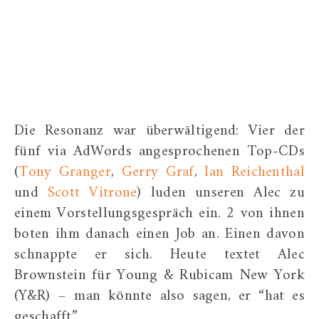
Die Resonanz war überwältigend: Vier der
fünf via AdWords angesprochenen Top-CDs
(
Tony Granger
,
Gerry Graf
,
Ian Reichenthal
und
Scott Vitrone
) luden unseren Alec zu
einem Vorstellungsgespräch ein. 2 von ihnen
boten ihm danach einen Job an. Einen davon
schnappte er sich. Heute textet Alec
Brownstein für Young & Rubicam New York
(Y&R) – man könnte also sagen, er “hat es
geschafft”.