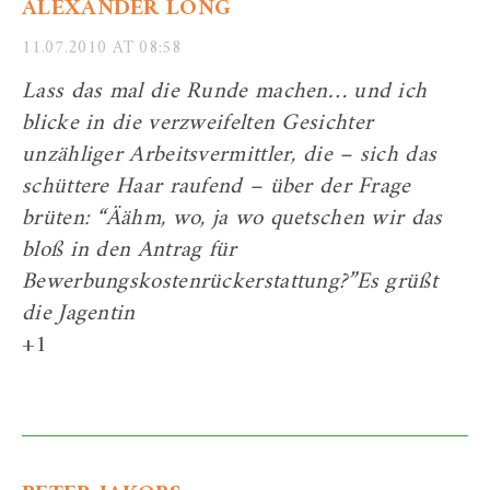
ALEXANDER LONG
11.07.2010 AT 08:58
Lass das mal die Runde machen… und ich
blicke in die verzweifelten Gesichter
unzähliger Arbeitsvermittler, die – sich das
schüttere Haar raufend – über der Frage
brüten: “Äähm, wo, ja wo quetschen wir das
bloß in den Antrag für
Bewerbungskostenrückerstattung?”Es grüßt
die Jagentin
+1