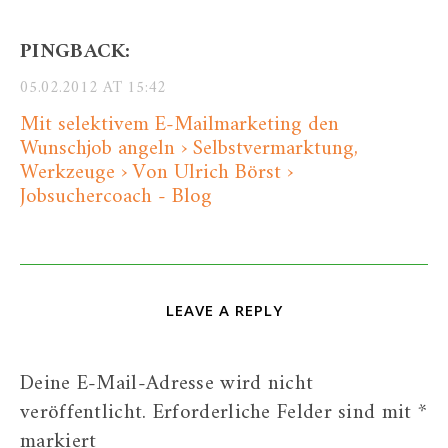
PINGBACK:
05.02.2012 AT 15:42
Mit selektivem E-Mailmarketing den
Wunschjob angeln › Selbstvermarktung,
Werkzeuge › Von Ulrich Börst ›
Jobsuchercoach - Blog
LEAVE A REPLY
Deine E-Mail-Adresse wird nicht
veröffentlicht.
Erforderliche Felder sind mit
*
markiert