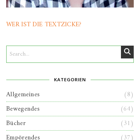
WER IST DIE TEXTZICKE?
KATEGORIEN
Allgemeines
(8)
Bewegendes
(64)
Bücher
(31)
Empörendes
(37)