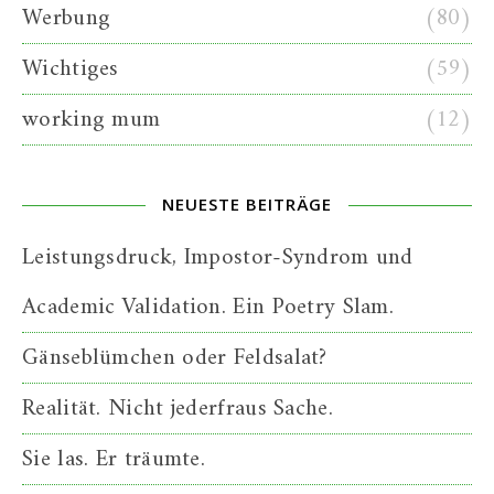
Werbung
(80)
Wichtiges
(59)
working mum
(12)
NEUESTE BEITRÄGE
Leistungsdruck, Impostor-Syndrom und
Academic Validation. Ein Poetry Slam.
Gänseblümchen oder Feldsalat?
Realität. Nicht jederfraus Sache.
Sie las. Er träumte.