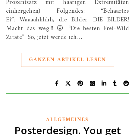
Prozentsatz mit haarigen Extremitäten
einhergehen) Folgendes: “Behaartes
Ei”: Waaaahhhhh, die Bilder! DIE BILDER!
Macht das weg!!! 😮 “Die besten Frei-Wild
Zitate”: So, jetzt werde ich…
GANZEN ARTIKEL LESEN
ALLGEMEINES
Posterdesign. You get