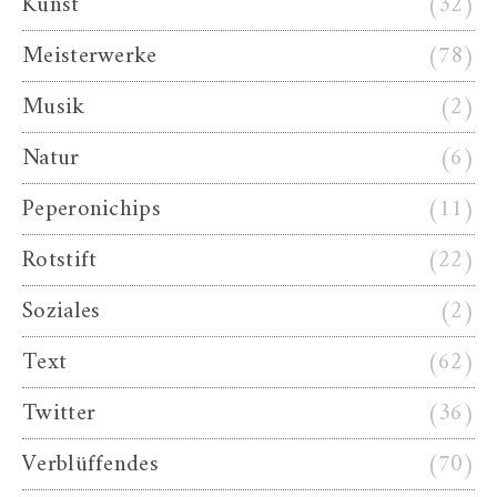
Kunst
(32)
Meisterwerke
(78)
Musik
(2)
Natur
(6)
Peperonichips
(11)
Rotstift
(22)
Soziales
(2)
Text
(62)
Twitter
(36)
Verblüffendes
(70)