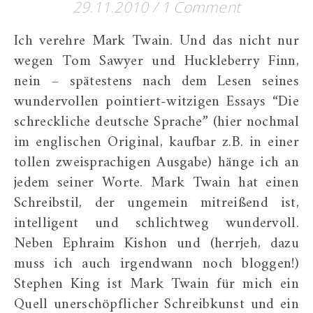
29.11.2010
/
1 Comment
Ich verehre Mark Twain. Und das nicht nur
wegen Tom Sawyer und Huckleberry Finn,
nein – spätestens nach dem Lesen seines
wundervollen pointiert-witzigen Essays “Die
schreckliche deutsche Sprache” (hier nochmal
im englischen Original, kaufbar z.B. in einer
tollen zweisprachigen Ausgabe) hänge ich an
jedem seiner Worte. Mark Twain hat einen
Schreibstil, der ungemein mitreißend ist,
intelligent und schlichtweg wundervoll.
Neben Ephraim Kishon und (herrjeh, dazu
muss ich auch irgendwann noch bloggen!)
Stephen King ist Mark Twain für mich ein
Quell unerschöpflicher Schreibkunst und ein