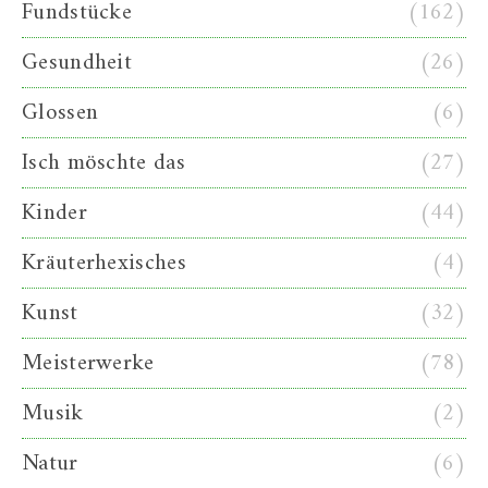
Fundstücke
(162)
Gesundheit
(26)
Glossen
(6)
Isch möschte das
(27)
Kinder
(44)
Kräuterhexisches
(4)
Kunst
(32)
Meisterwerke
(78)
Musik
(2)
Natur
(6)