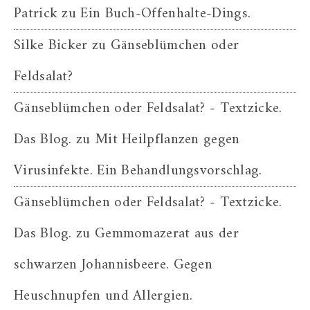
Patrick
zu
Ein Buch-Offenhalte-Dings.
Silke Bicker
zu
Gänseblümchen oder
Feldsalat?
Gänseblümchen oder Feldsalat? - Textzicke.
Das Blog.
zu
Mit Heilpflanzen gegen
Virusinfekte. Ein Behandlungsvorschlag.
Gänseblümchen oder Feldsalat? - Textzicke.
Das Blog.
zu
Gemmomazerat aus der
schwarzen Johannisbeere. Gegen
Heuschnupfen und Allergien.