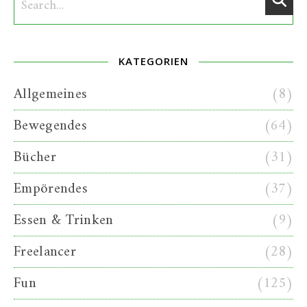
KATEGORIEN
Allgemeines
(8)
Bewegendes
(64)
Bücher
(31)
Empörendes
(37)
Essen & Trinken
(9)
Freelancer
(28)
Fun
(125)