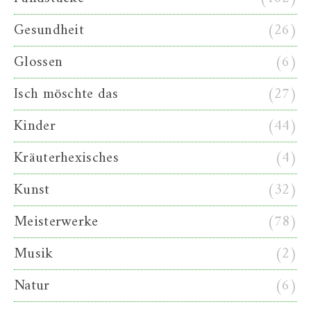
Gesundheit
(26)
Glossen
(6)
Isch möschte das
(27)
Kinder
(44)
Kräuterhexisches
(4)
Kunst
(32)
Meisterwerke
(78)
Musik
(2)
Natur
(6)