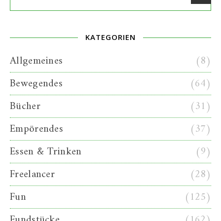
KATEGORIEN
Allgemeines
(8)
Bewegendes
(64)
Bücher
(31)
Empörendes
(37)
Essen & Trinken
(9)
Freelancer
(28)
Fun
(125)
Fundstücke
(162)