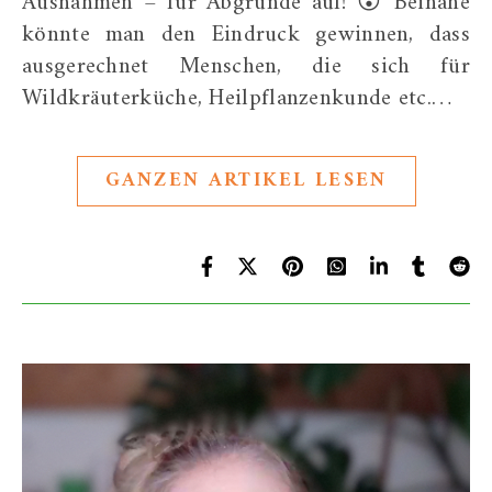
Ausnahmen – für Abgründe auf! 😮 Beinahe
könnte man den Eindruck gewinnen, dass
ausgerechnet Menschen, die sich für
Wildkräuterküche, Heilpflanzenkunde etc.…
GANZEN ARTIKEL LESEN