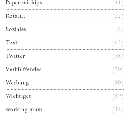
Peperonichips
(11)
Rotstift
(22)
Soziales
(2)
Text
(62)
Twitter
(36)
Verblüffendes
(70)
Werbung
(80)
Wichtiges
(59)
working mum
(12)