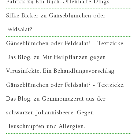
Patrick
zu
Ein Buch-Offenhalte-Dings.
Silke Bicker
zu
Gänseblümchen oder
Feldsalat?
Gänseblümchen oder Feldsalat? - Textzicke.
Das Blog.
zu
Mit Heilpflanzen gegen
Virusinfekte. Ein Behandlungsvorschlag.
Gänseblümchen oder Feldsalat? - Textzicke.
Das Blog.
zu
Gemmomazerat aus der
schwarzen Johannisbeere. Gegen
Heuschnupfen und Allergien.